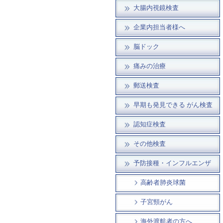
大腸内視鏡検査
企業内担当者様へ
脳ドック
痛みの治療
郵送検査
早期も発見できる がん検査
認知症検査
その他検査
予防接種・インフルエンザ
高齢者肺炎球菌
子宮頸がん
海外渡航者の方へ