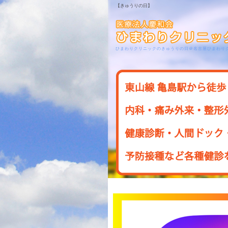
【きゅうりの日】
ひまわりクリニックのきゅうりの日＠名古屋ひまわり