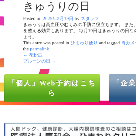
きゅうりの日
Posted on
2025年2月19日
by
スタッフ
きゅうりは高血圧やむくみの予防に役立ちます。 また
を整える効果もあります。 毎月19日はきゅうりの日な
ょう。
This entry was posted in
ひまわり便り
and tagged
胃カメ
the
permalink
.
←
花粉症
プルーンの日
→
「個人」Web予約はこち
「企業
ら