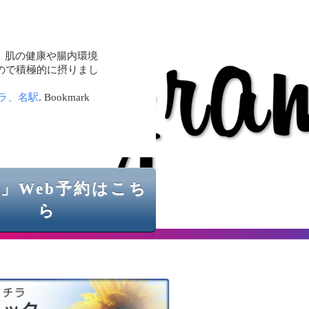
、肌の健康や腸内環境
ので積極的に摂りまし
ラ、名駅
. Bookmark
」Web予約はこち
ら