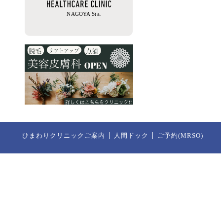
ひまわりクリニックご案内
人間ドック
ご予約(MRSO)