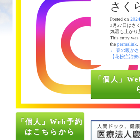
さく
Posted on
202
3月27日は
気温も上がり
This entry was
the
permalink
.
←
春の暖かさ
【花粉症治療
「個人」We
「個人」Web予約
はこちらから