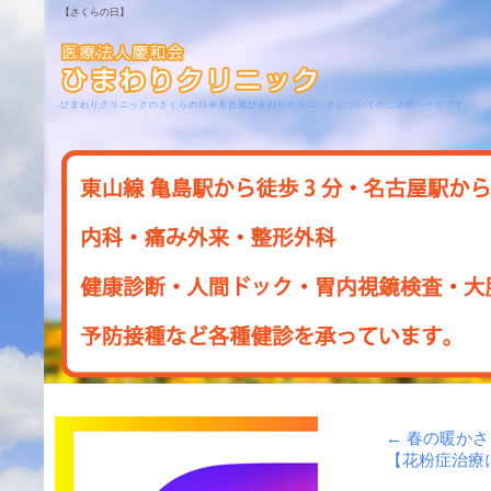
【さくらの日】
ひまわりクリニックのさくらの日＠名古屋ひまわりクリニックについてのご説明ページです
←
春の暖かさ
【花粉症治療