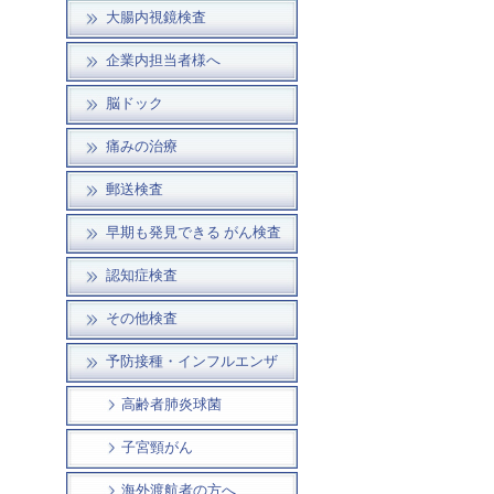
大腸内視鏡検査
企業内担当者様へ
脳ドック
痛みの治療
郵送検査
早期も発見できる がん検査
認知症検査
その他検査
予防接種・インフルエンザ
高齢者肺炎球菌
子宮頸がん
海外渡航者の方へ