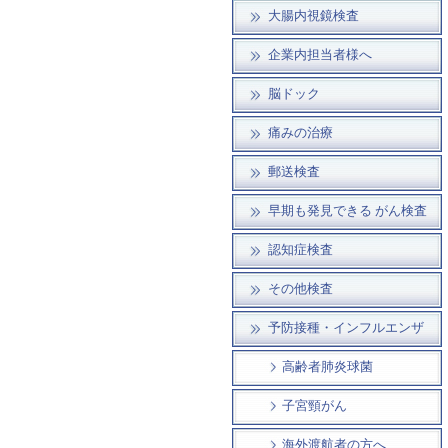
大腸内視鏡検査
企業内担当者様へ
脳ドック
痛みの治療
郵送検査
早期も発見できる がん検査
認知症検査
その他検査
予防接種・インフルエンザ
高齢者肺炎球菌
子宮頸がん
海外渡航者の方へ