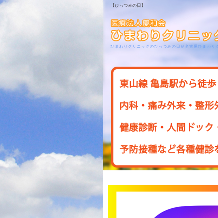
【ひっつみの日】
ひまわりクリニックのひっつみの日＠名古屋ひまわり