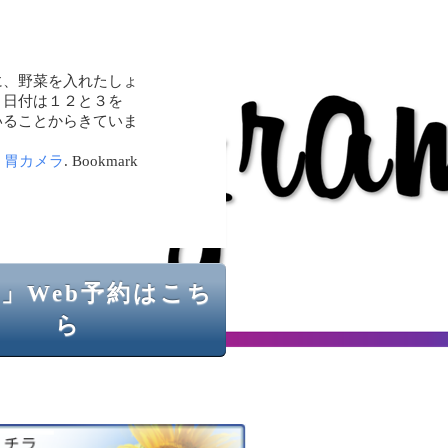
に、野菜を入れたしょ
。日付は１２と３を
いることからきていま
,
胃カメラ
. Bookmark
」Web予約はこち
ら