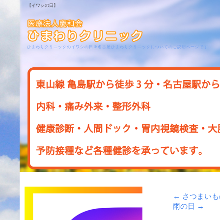
【イワシの日】
ひまわりクリニックのイワシの日＠名古屋ひまわりクリニックについてのご説明ページです
←
さつまいも
雨の日
→