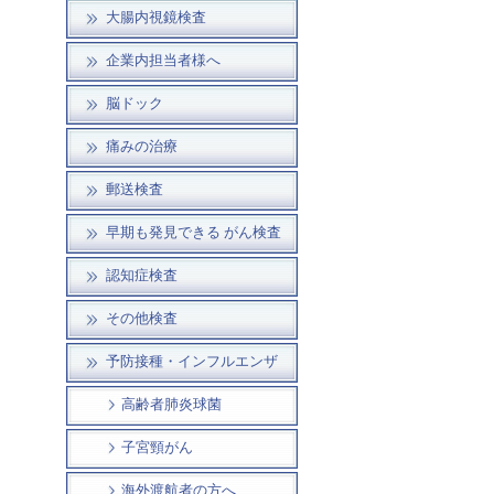
大腸内視鏡検査
企業内担当者様へ
脳ドック
痛みの治療
郵送検査
早期も発見できる がん検査
認知症検査
その他検査
予防接種・インフルエンザ
高齢者肺炎球菌
子宮頸がん
海外渡航者の方へ