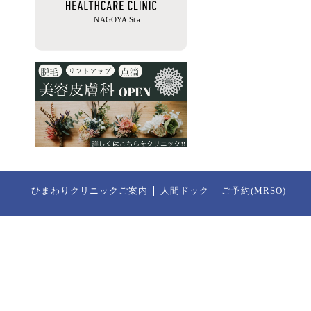
ひまわりクリニックご案内
人間ドック
ご予約(MRSO)