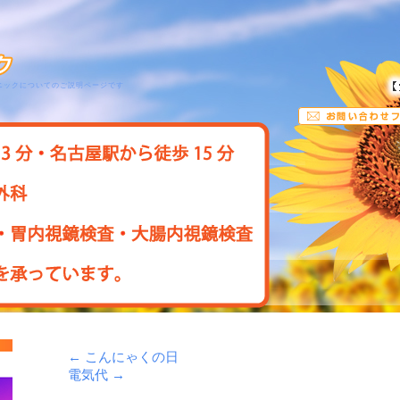
ニックについてのご説明ページです
←
こんにゃくの日
電気代
→