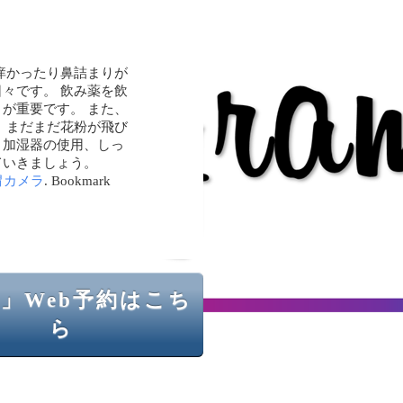
痒かったり鼻詰まりが
々です。 飲み薬を飲
が重要です。 また、
 まだまだ花粉が飛び
り加湿器の使用、しっ
ていきましょう。
胃カメラ
. Bookmark
」Web予約はこち
ら