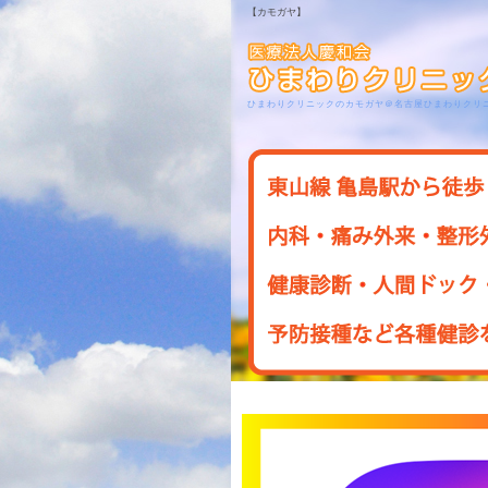
【カモガヤ】
ひまわりクリニックのカモガヤ＠名古屋ひまわりクリ