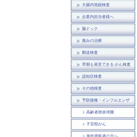
大腸内視鏡検査
企業内担当者様へ
脳ドック
痛みの治療
郵送検査
早期も発見できる がん検査
認知症検査
その他検査
予防接種・インフルエンザ
高齢者肺炎球菌
子宮頸がん
海外渡航者の方へ