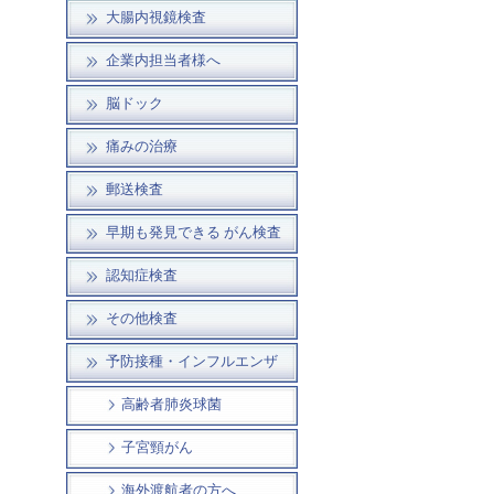
大腸内視鏡検査
企業内担当者様へ
脳ドック
痛みの治療
郵送検査
早期も発見できる がん検査
認知症検査
その他検査
予防接種・インフルエンザ
高齢者肺炎球菌
子宮頸がん
海外渡航者の方へ