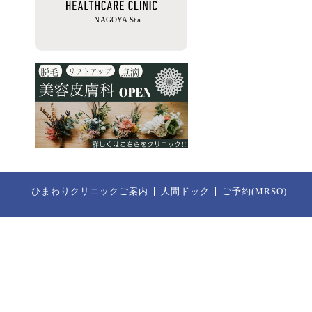
ひまわりクリニックご案内
人間ドック
ご予約(MRSO)