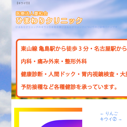
【キウイ①】
ひまわりクリニックのキウイ①＠名古屋ひまわりクリニックについてのご説明ページです
←
りんご
キウイ②
→