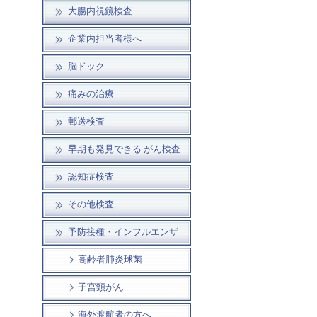
大腸内視鏡検査
企業内担当者様へ
脳ドック
痛みの治療
郵送検査
早期も発見できる がん検査
認知症検査
その他検査
予防接種・インフルエンザ
高齢者肺炎球菌
子宮頸がん
海外渡航者の方へ