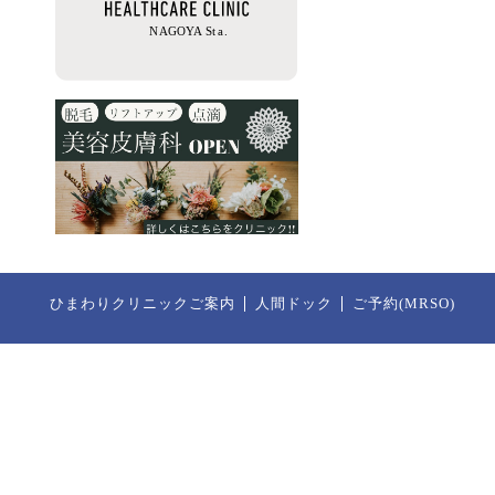
ひまわりクリニックご案内
人間ドック
ご予約(MRSO)