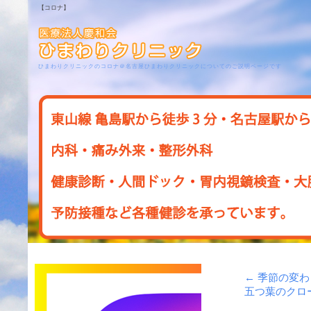
【コロナ】
ひまわりクリニックのコロナ＠名古屋ひまわりクリニックについてのご説明ページです
←
季節の変わ
五つ葉のクロ