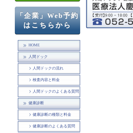
「企業」Web予約
はこちらから
HOME
人間ドック
人間ドックの流れ
検査内容と料金
人間ドックのよくある質問
健康診断
健康診断の種類と料金
健康診断のよくある質問