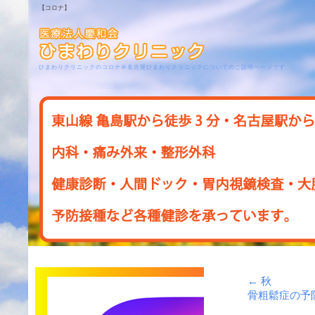
【コロナ】
ひまわりクリニックのコロナ＠名古屋ひまわりクリニックについてのご説明ページです
←
秋
骨粗鬆症の予