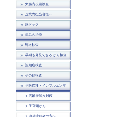
大腸内視鏡検査
企業内担当者様へ
脳ドック
痛みの治療
郵送検査
早期も発見できる がん検査
認知症検査
その他検査
予防接種・インフルエンザ
高齢者肺炎球菌
子宮頸がん
海外渡航者の方へ