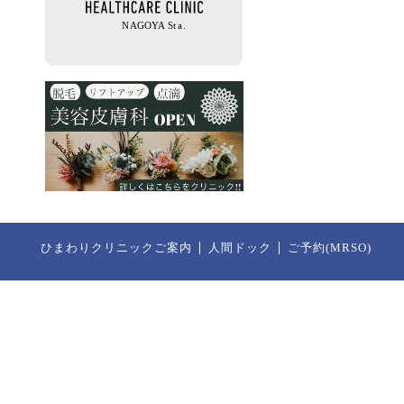
ひまわりクリニックご案内
人間ドック
ご予約(MRSO)