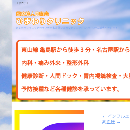
【サウナ】
ひまわりクリニックのサウナ＠名古屋ひまわりクリニックについてのご説明ページです
←
インフルエ
高血圧
→