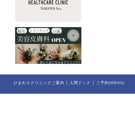
ひまわりクリニックご案内
人間ドック
ご予約(MRSO)