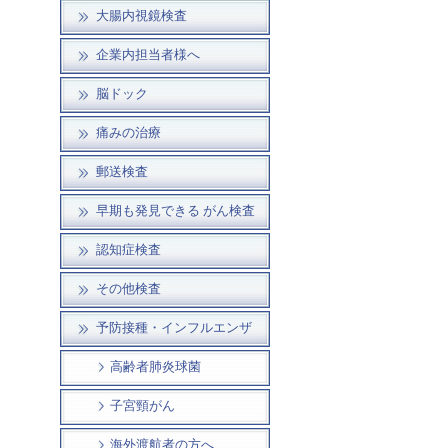
大腸内視鏡検査
企業内担当者様へ
脳ドック
痛みの治療
郵送検査
早期も発見できる がん検査
認知症検査
その他検査
予防接種・インフルエンザ
高齢者肺炎球菌
子宮頸がん
海外渡航者の方へ