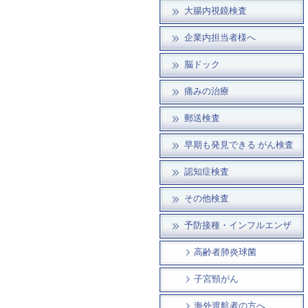
大腸内視鏡検査
企業内担当者様へ
脳ドック
痛みの治療
郵送検査
早期も発見できる がん検査
認知症検査
その他検査
予防接種・インフルエンザ
高齢者肺炎球菌
子宮頸がん
海外渡航者の方へ