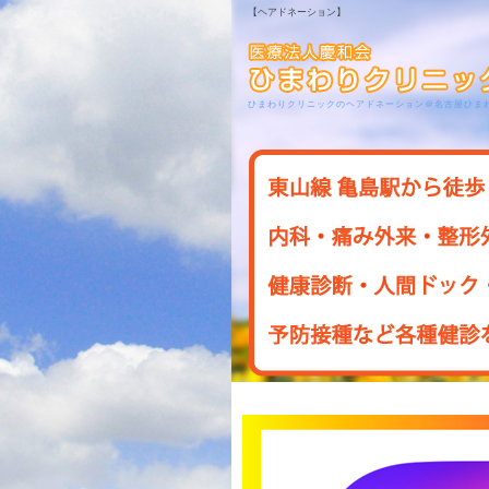
【ヘアドネーション】
ひまわりクリニックのヘアドネーション＠名古屋ひま