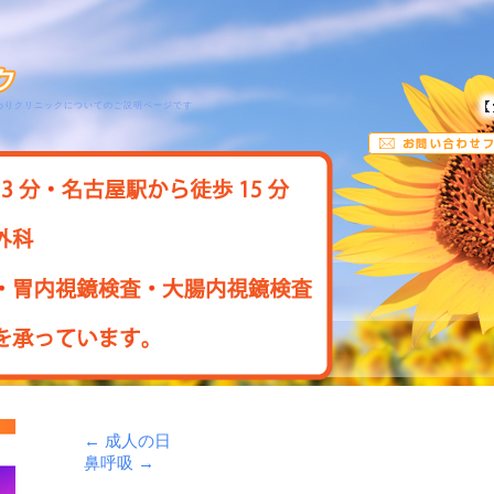
わりクリニックについてのご説明ページです
←
成人の日
鼻呼吸
→