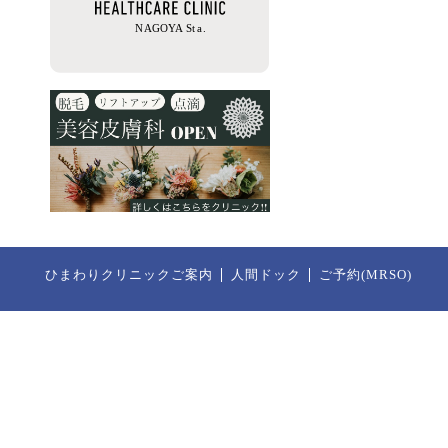
ひまわりクリニックご案内
人間ドック
ご予約(MRSO)