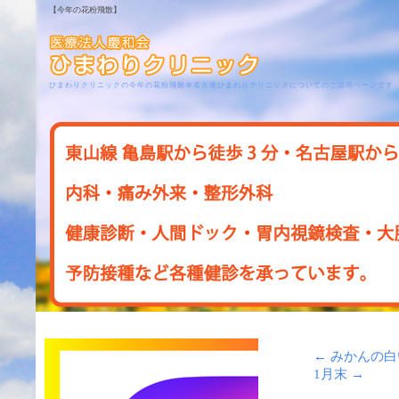
【今年の花粉飛散】
ひまわりクリニックの今年の花粉飛散＠名古屋ひまわりクリニックについてのご説明ページです
←
みかんの白
1月末
→