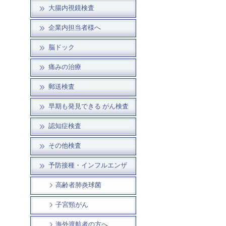
大腸内視鏡検査
企業内担当者様へ
脳ドック
痛みの治療
郵送検査
早期も発見できる がん検査
認知症検査
その他検査
予防接種・インフルエンザ
高齢者肺炎球菌
子宮頸がん
海外渡航者の方へ