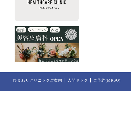
ひまわりクリニックご案内
人間ドック
ご予約(MRSO)