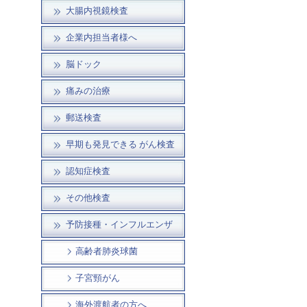
大腸内視鏡検査
企業内担当者様へ
脳ドック
痛みの治療
郵送検査
早期も発見できる がん検査
認知症検査
その他検査
予防接種・インフルエンザ
高齢者肺炎球菌
子宮頸がん
海外渡航者の方へ