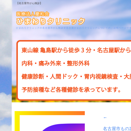
【名古屋市がん検診】
ひまわりクリニックの名古屋市がん検診＠名古屋ひまわりクリニックについてのご説明ページで
←
名古屋市もの