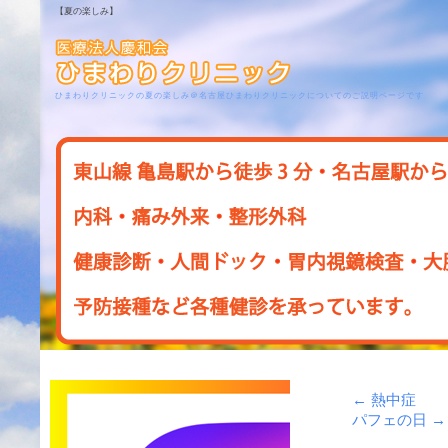
【夏の楽しみ】
ひまわりクリニックの夏の楽しみ＠名古屋ひまわりクリニックについてのご説明ページです
←
熱中症
パフェの日
→