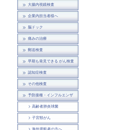
大腸内視鏡検査
企業内担当者様へ
脳ドック
痛みの治療
郵送検査
早期も発見できる がん検査
認知症検査
その他検査
予防接種・インフルエンザ
高齢者肺炎球菌
子宮頸がん
海外渡航者の方へ