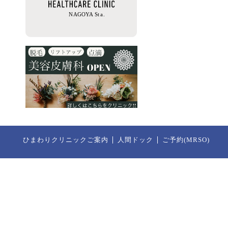
ひまわりクリニックご案内
人間ドック
ご予約(MRSO)