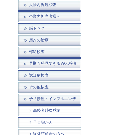
大腸内視鏡検査
企業内担当者様へ
脳ドック
痛みの治療
郵送検査
早期も発見できる がん検査
認知症検査
その他検査
予防接種・インフルエンザ
高齢者肺炎球菌
子宮頸がん
海外渡航者の方へ