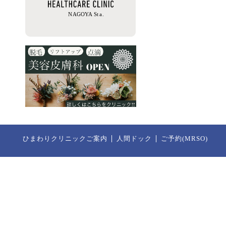
ひまわりクリニックご案内
人間ドック
ご予約(MRSO)