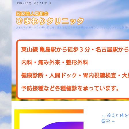
【寒い日こそ、温かくして！】
ひまわりクリニックの寒い日こそ、温かくして！＠名古屋ひまわりクリニックについてのご説明
←
冷えた体を
疲労
→