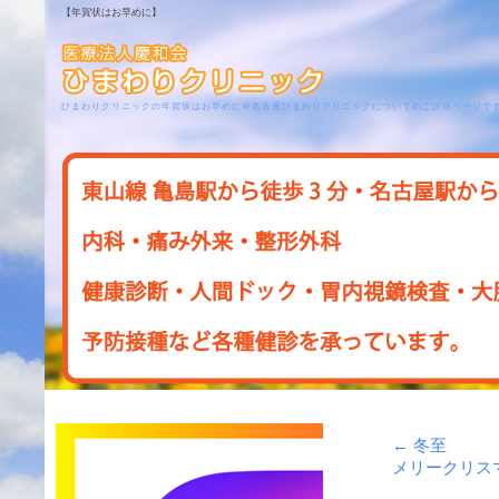
【年賀状はお早めに】
ひまわりクリニックの年賀状はお早めに＠名古屋ひまわりクリニックについてのご説明ページで
←
冬至
メリークリス