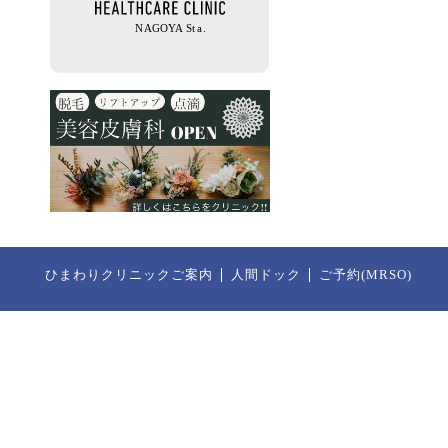
ひまわりクリニックご案内
人間ドック
ご予約(MRSO)