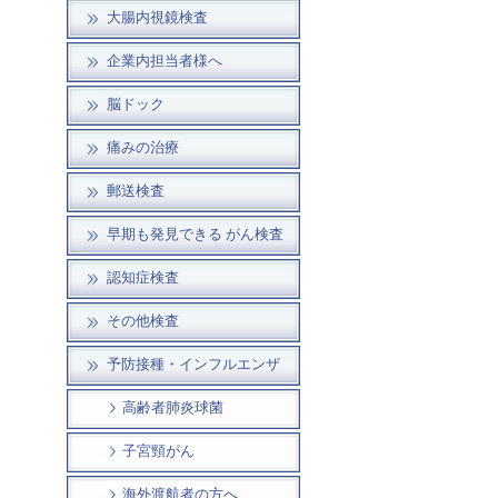
大腸内視鏡検査
企業内担当者様へ
脳ドック
痛みの治療
郵送検査
早期も発見できる がん検査
認知症検査
その他検査
予防接種・インフルエンザ
高齢者肺炎球菌
子宮頸がん
海外渡航者の方へ