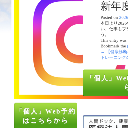
新年
Posted on
202
本日より20
い、仕事もプ
う。
This entry was
Bookmark the
←
【健康診断
トレーニング
「個人」We
「個人」Web予約
はこちらから