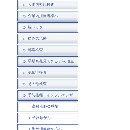
大腸内視鏡検査
企業内担当者様へ
脳ドック
痛みの治療
郵送検査
早期も発見できる がん検査
認知症検査
その他検査
予防接種・インフルエンザ
高齢者肺炎球菌
子宮頸がん
海外渡航者の方へ