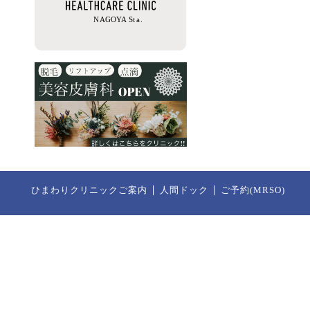
ひまわりクリニックご案内
人間ドック
ご予約(MRSO)