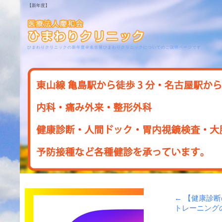
【新年度】
ひまわりクリニックの新年度＠名古屋ひまわりクリニックについてのご説明ページです
←
【健康診断
トレーニング