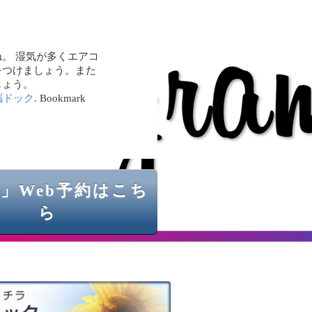
。 湿気が多くエアコ
をつけましょう。また
しょう。
脳ドック
. Bookmark
」Web予約はこち
ら