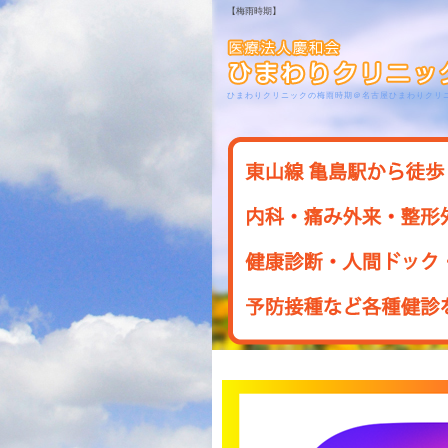
【梅雨時期】
ひまわりクリニックの梅雨時期＠名古屋ひまわりクリ