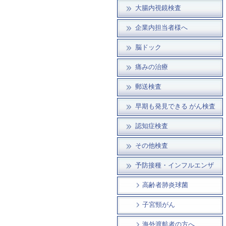
大腸内視鏡検査
企業内担当者様へ
脳ドック
痛みの治療
郵送検査
早期も発見できる がん検査
認知症検査
その他検査
予防接種・インフルエンザ
高齢者肺炎球菌
子宮頸がん
海外渡航者の方へ