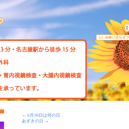
ニックについてのご説明ページです
←
6月30日は何の日
あずきの日
→