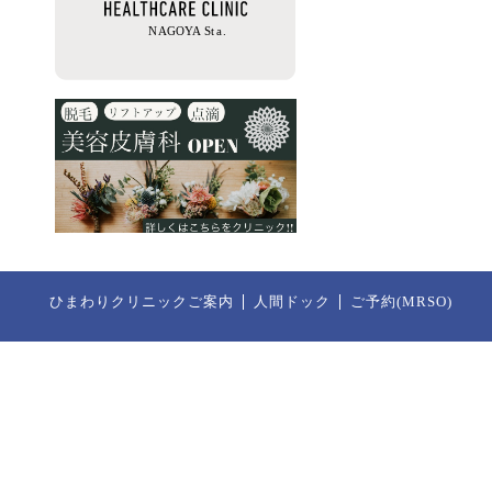
ひまわりクリニックご案内
人間ドック
ご予約(MRSO)