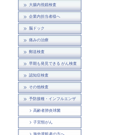
大腸内視鏡検査
企業内担当者様へ
脳ドック
痛みの治療
郵送検査
早期も発見できる がん検査
認知症検査
その他検査
予防接種・インフルエンザ
高齢者肺炎球菌
子宮頸がん
海外渡航者の方へ