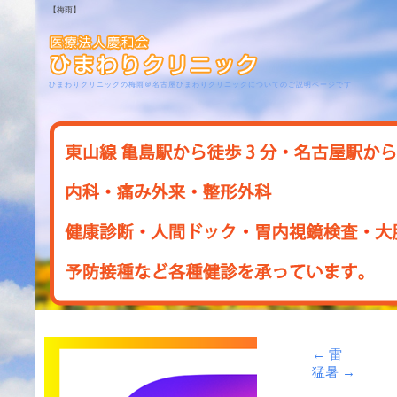
【梅雨】
ひまわりクリニックの梅雨＠名古屋ひまわりクリニックについてのご説明ページです
←
雷
猛暑
→