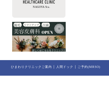
ひまわりクリニックご案内
人間ドック
ご予約(MRSO)