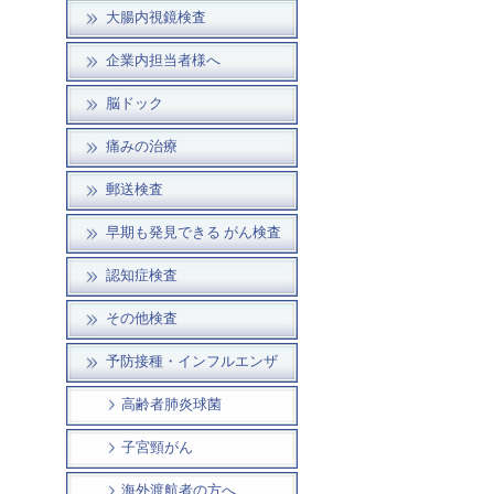
大腸内視鏡検査
企業内担当者様へ
脳ドック
痛みの治療
郵送検査
早期も発見できる がん検査
認知症検査
その他検査
予防接種・インフルエンザ
高齢者肺炎球菌
子宮頸がん
海外渡航者の方へ