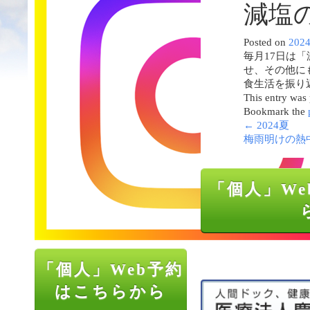
減塩
Posted on
202
毎月17日は
せ、その他に
食生活を振り
This entry was
Bookmark the
←
2024夏
梅雨明けの熱
「個人」We
「個人」Web予約
はこちらから