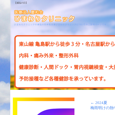
【減塩の日】
ひまわりクリニックの減塩の日＠名古屋ひまわりクリニックについてのご説明ページです
←
2024夏
梅雨明けの熱