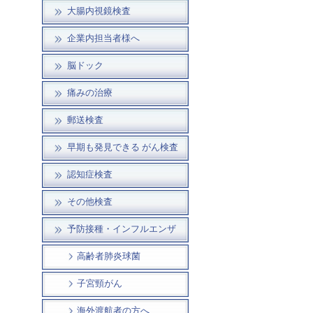
大腸内視鏡検査
企業内担当者様へ
脳ドック
痛みの治療
郵送検査
早期も発見できる がん検査
認知症検査
その他検査
予防接種・インフルエンザ
高齢者肺炎球菌
子宮頸がん
海外渡航者の方へ