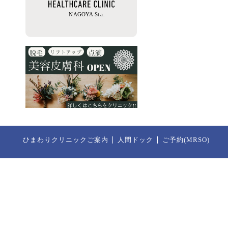
ひまわりクリニックご案内
人間ドック
ご予約(MRSO)