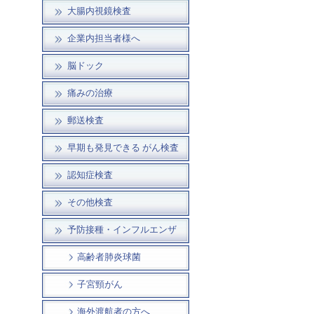
大腸内視鏡検査
企業内担当者様へ
脳ドック
痛みの治療
郵送検査
早期も発見できる がん検査
認知症検査
その他検査
予防接種・インフルエンザ
高齢者肺炎球菌
子宮頸がん
海外渡航者の方へ