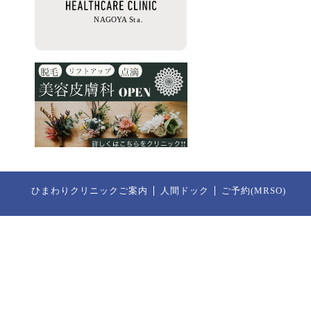
ひまわりクリニックご案内
人間ドック
ご予約(MRSO)