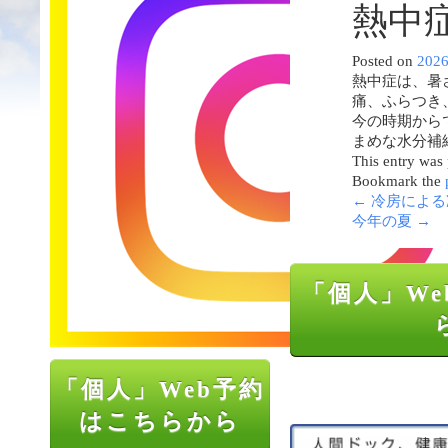
熱中
Posted on
202
熱中症は、暑
痛、ふらつき
今の時期から
まめな水分補
This entry was
Bookmark the
←
冷房による
今年の夏
→
「個人」We
「個人」Web予約
はこちらから