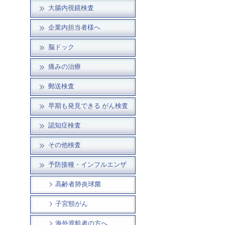
大腸内視鏡検査
企業内担当者様へ
脳ドック
痛みの治療
郵送検査
早期も発見できる がん検査
認知症検査
その他検査
予防接種・インフルエンザ
高齢者肺炎球菌
子宮頸がん
海外渡航者の方へ