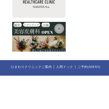
ひまわりクリニックご案内
人間ドック
ご予約(MRSO)