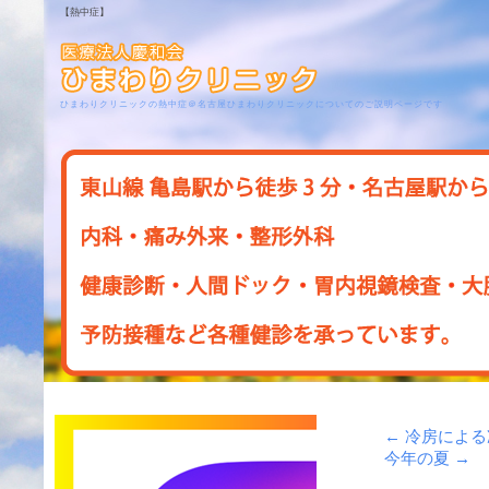
【熱中症】
ひまわりクリニックの熱中症＠名古屋ひまわりクリニックについてのご説明ページです
←
冷房による
今年の夏
→