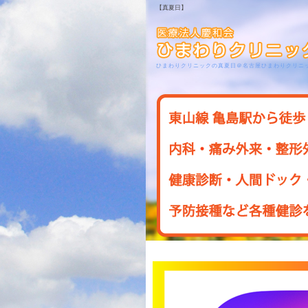
【真夏日】
ひまわりクリニックの真夏日＠名古屋ひまわりクリニ