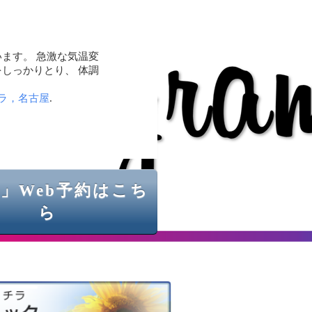
ます。 急激な気温変
しっかりとり、 体調
ラ，名古屋
.
」Web予約はこち
ら