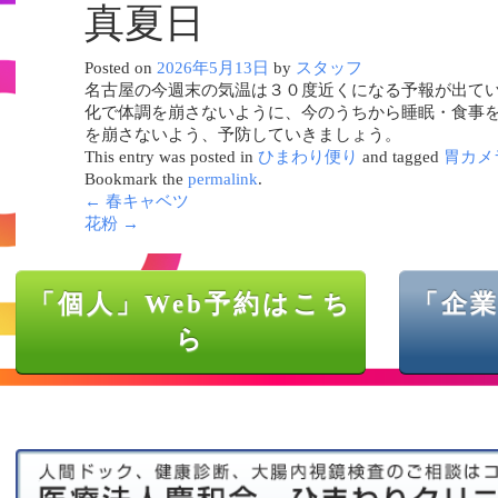
真夏日
Posted on
2026年5月13日
by
スタッフ
名古屋の今週末の気温は３０度近くになる予報が出てい
化で体調を崩さないように、今のうちから睡眠・食事を
を崩さないよう、予防していきましょう。
This entry was posted in
ひまわり便り
and tagged
胃カメ
Bookmark the
permalink
.
←
春キャベツ
花粉
→
「個人」Web予約はこち
「企業
ら