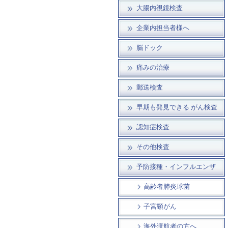
大腸内視鏡検査
企業内担当者様へ
脳ドック
痛みの治療
郵送検査
早期も発見できる がん検査
認知症検査
その他検査
予防接種・インフルエンザ
高齢者肺炎球菌
子宮頸がん
海外渡航者の方へ