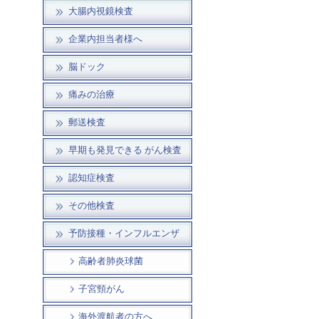
大腸内視鏡検査
企業内担当者様へ
脳ドック
痛みの治療
郵送検査
早期も発見できる がん検査
認知症検査
その他検査
予防接種・インフルエンザ
高齢者肺炎球菌
子宮頸がん
海外渡航者の方へ