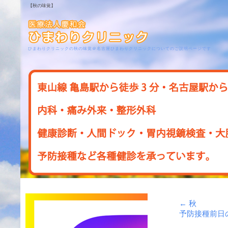
【秋の味覚】
ひまわりクリニックの秋の味覚＠名古屋ひまわりクリニックについてのご説明ページです
←
秋
予防接種前日