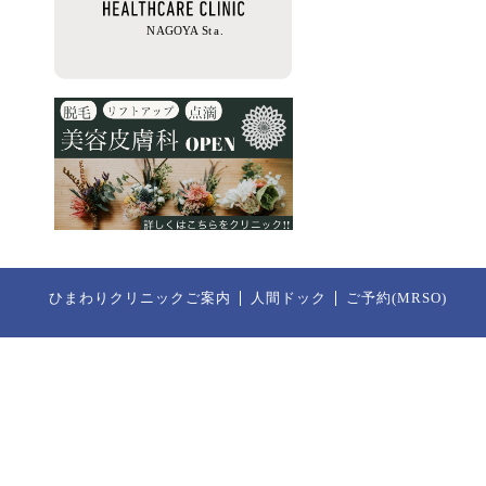
ひまわりクリニックご案内
人間ドック
ご予約(MRSO)