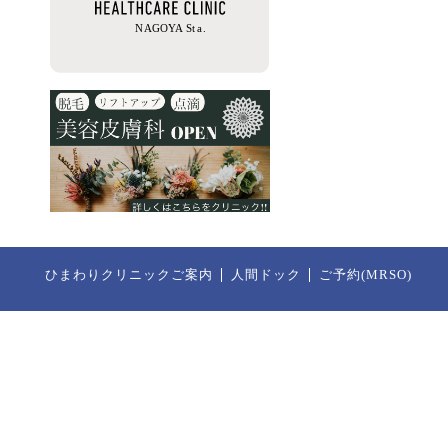
ひまわりクリニックご案内
人間ドック
ご予約(MRSO)