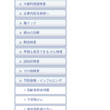
大腸内視鏡検査
企業内担当者様へ
脳ドック
痛みの治療
郵送検査
早期も発見できる がん検査
認知症検査
その他検査
予防接種・インフルエンザ
高齢者肺炎球菌
子宮頸がん
海外渡航者の方へ