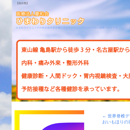
【自分色】
ひまわりクリニックの自分色＠名古屋ひまわりクリニックについてのご説明ページです
←
世界脊椎デ
おいもほりの