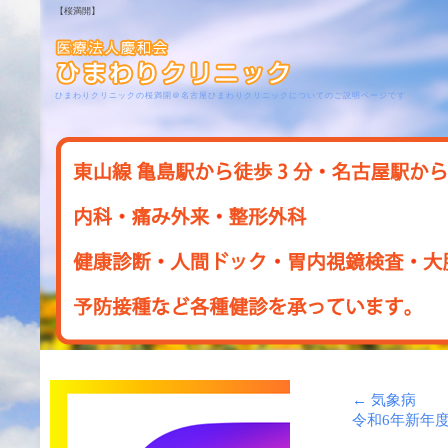
【桜満開】
ひまわりクリニックの桜満開＠名古屋ひまわりクリニックについてのご説明ページです
←
気象病
令和6年新年