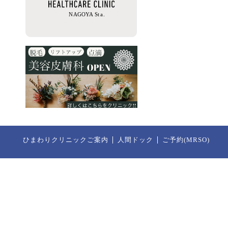
ひまわりクリニックご案内
人間ドック
ご予約(MRSO)