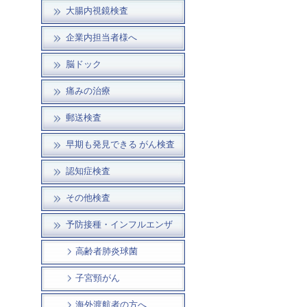
大腸内視鏡検査
企業内担当者様へ
脳ドック
痛みの治療
郵送検査
早期も発見できる がん検査
認知症検査
その他検査
予防接種・インフルエンザ
高齢者肺炎球菌
子宮頸がん
海外渡航者の方へ