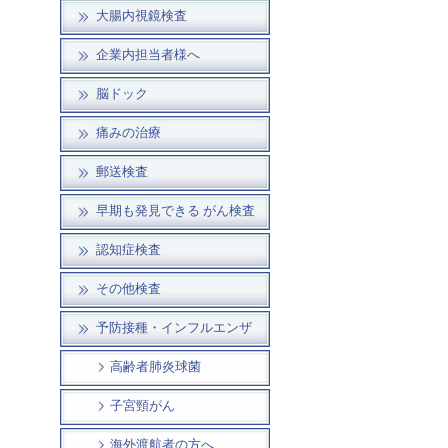
大腸内視鏡検査
企業内担当者様へ
脳ドック
痛みの治療
郵送検査
早期も発見できる がん検査
認知症検査
その他検査
予防接種・インフルエンザ
高齢者肺炎球菌
子宮頸がん
海外渡航者の方へ