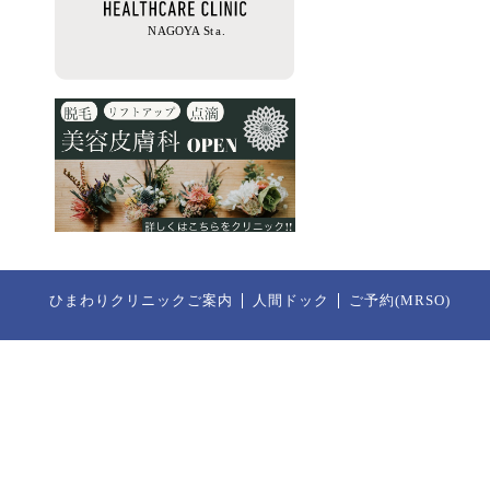
ひまわりクリニックご案内
人間ドック
ご予約(MRSO)