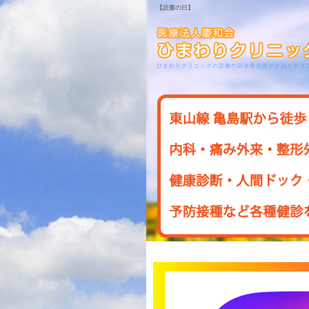
【読書の日】
ひまわりクリニックの読書の日＠名古屋ひまわりクリ