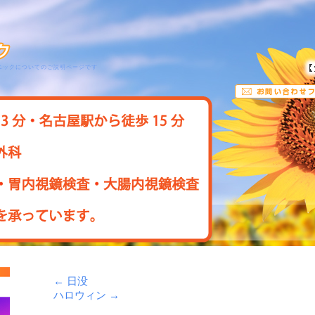
ニックについてのご説明ページです
←
日没
ハロウィン
→