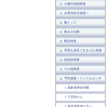
大腸内視鏡検査
企業内担当者様へ
脳ドック
痛みの治療
郵送検査
早期も発見できる がん検査
認知症検査
その他検査
予防接種・インフルエンザ
高齢者肺炎球菌
子宮頸がん
海外渡航者の方へ