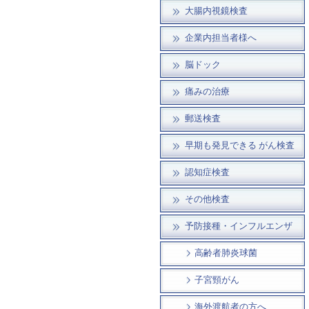
大腸内視鏡検査
企業内担当者様へ
脳ドック
痛みの治療
郵送検査
早期も発見できる がん検査
認知症検査
その他検査
予防接種・インフルエンザ
高齢者肺炎球菌
子宮頸がん
海外渡航者の方へ