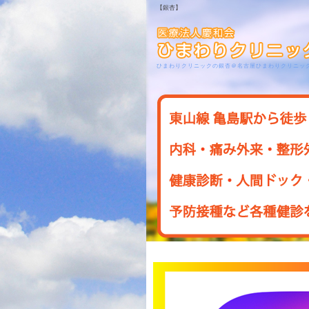
【銀杏】
ひまわりクリニックの銀杏＠名古屋ひまわりクリニッ