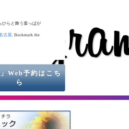
らひらと舞う葉っぱが
名古屋
. Bookmark the
」Web予約はこち
ら