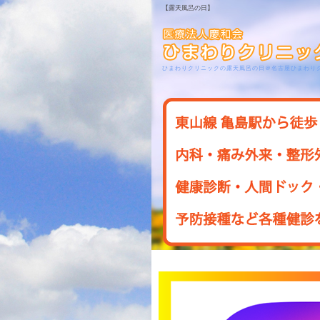
【露天風呂の日】
ひまわりクリニックの露天風呂の日＠名古屋ひまわり