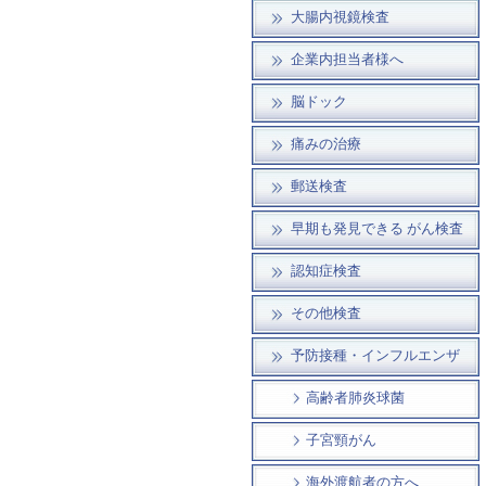
大腸内視鏡検査
企業内担当者様へ
脳ドック
痛みの治療
郵送検査
早期も発見できる がん検査
認知症検査
その他検査
予防接種・インフルエンザ
高齢者肺炎球菌
子宮頸がん
海外渡航者の方へ