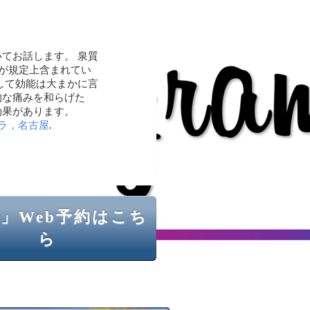
てお話します。 泉質
分が規定上含まれてい
して効能は大まかに言
的な痛みを和らげた
効果があります。
ラ，名古屋
.
」Web予約はこち
ら