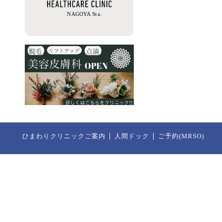
ひまわりクリニックご案内
人間ドック
ご予約(MRSO)