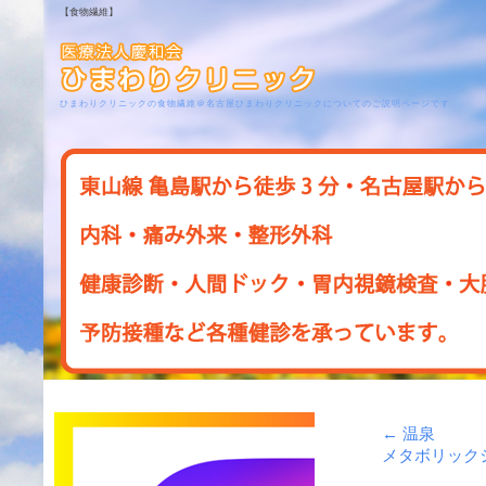
【食物繊維】
ひまわりクリニックの食物繊維＠名古屋ひまわりクリニックについてのご説明ページです
←
温泉
メタボリック