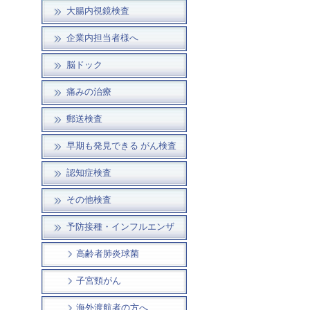
大腸内視鏡検査
企業内担当者様へ
脳ドック
痛みの治療
郵送検査
早期も発見できる がん検査
認知症検査
その他検査
予防接種・インフルエンザ
高齢者肺炎球菌
子宮頸がん
海外渡航者の方へ