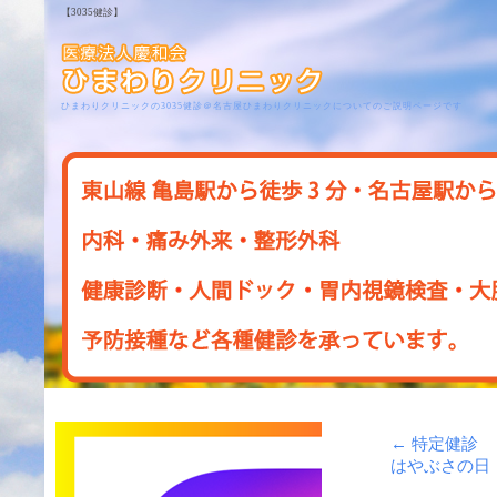
【3035健診】
ひまわりクリニックの3035健診＠名古屋ひまわりクリニックについてのご説明ページです
←
特定健診
はやぶさの日