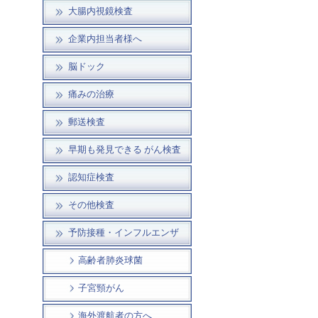
大腸内視鏡検査
企業内担当者様へ
脳ドック
痛みの治療
郵送検査
早期も発見できる がん検査
認知症検査
その他検査
予防接種・インフルエンザ
高齢者肺炎球菌
子宮頸がん
海外渡航者の方へ