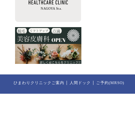
ひまわりクリニックご案内
人間ドック
ご予約(MRSO)