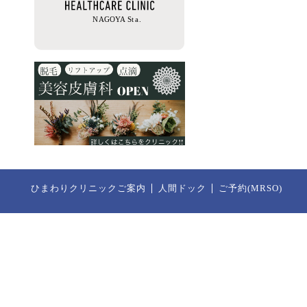
ひまわりクリニックご案内
人間ドック
ご予約(MRSO)