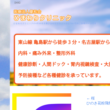
【4月】
ひまわりクリニックの4月＠名古屋ひまわりクリニックについてのご説明ページです
←
桜
ひのき花粉飛