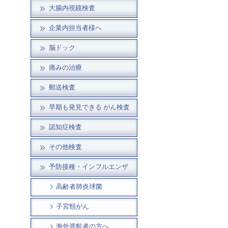
大腸内視鏡検査
企業内担当者様へ
脳ドック
痛みの治療
郵送検査
早期も発見できる がん検査
認知症検査
その他検査
予防接種・インフルエンザ
高齢者肺炎球菌
子宮頸がん
海外渡航者の方へ