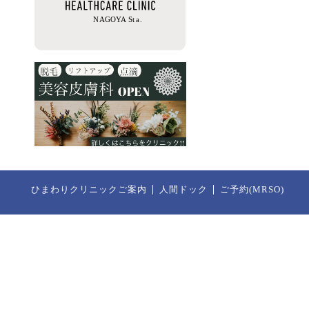
ひまわりクリニックご案内
人間ドック
ご予約(MRSO)