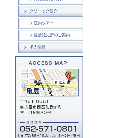
クリニック紹介
院内ツアー
提携託児所のご案内
求人情報