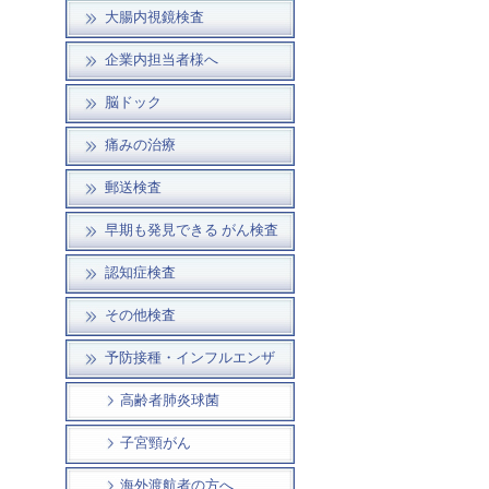
大腸内視鏡検査
企業内担当者様へ
脳ドック
痛みの治療
郵送検査
早期も発見できる がん検査
認知症検査
その他検査
予防接種・インフルエンザ
高齢者肺炎球菌
子宮頸がん
海外渡航者の方へ