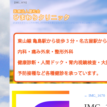
【IMG_1670】
ひまわりクリニックのIMG_1670＠名古屋ひまわりクリニックについてのご説明ページです
←
IMG_1670