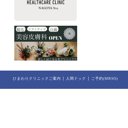
ひまわりクリニックご案内
人間ドック
ご予約(MRSO)