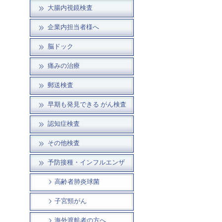
大腸内視鏡検査
企業内担当者様へ
脳ドック
痛みの治療
郵送検査
早期も発見できる がん検査
認知症検査
その他検査
予防接種・インフルエンザ
高齢者肺炎球菌
子宮頸がん
海外渡航者の方へ