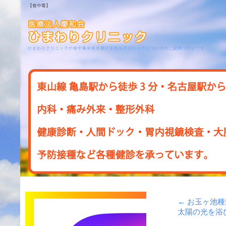
【食中毒】
ひまわりクリニックの食中毒＠名古屋ひまわりクリニックについてのご説明ページです
←
お玉ヶ池種
太陽の光を浴