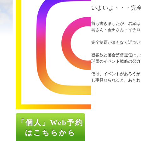
いよいよ・・・完
前も書きましたが、岩瀬は
島さん・金田さん・イチロ
完全制覇がまもなく近づい
観客数と落合監督退任は、
球団のイベント戦略の努力
僕は、イベントがあろうが
じ事見せられると、あきれ
「個人」Web予約
はこちらから