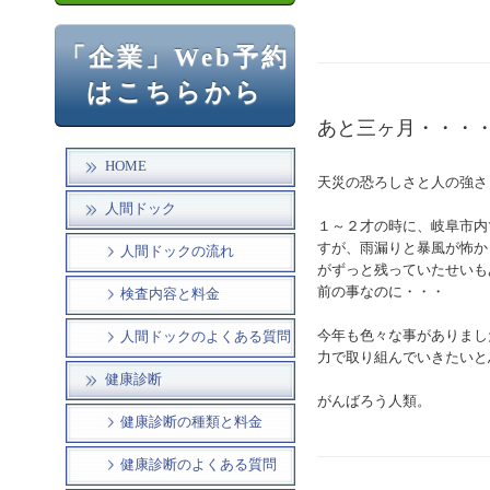
「企業」Web予約
はこちらから
あと三ヶ月・・・
HOME
天災の恐ろしさと人の強さ
人間ドック
１～２才の時に、岐阜市内
すが、雨漏りと暴風が怖か
人間ドックの流れ
がずっと残っていたせいも
前の事なのに・・・
検査内容と料金
今年も色々な事がありまし
人間ドックのよくある質問
力で取り組んでいきたいと
健康診断
がんばろう人類。
健康診断の種類と料金
健康診断のよくある質問