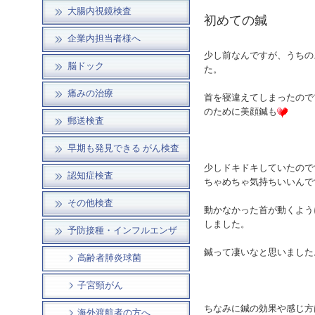
大腸内視鏡検査
初めての鍼
企業内担当者様へ
少し前なんですが、うちの
脳ドック
た。
痛みの治療
首を寝違えてしまったので
のために美顔鍼も
郵送検査
早期も発見できる がん検査
少しドキドキしていたので
認知症検査
ちゃめちゃ気持ちいいんで
その他検査
動かなかった首が動くよう
しました。
予防接種・インフルエンザ
鍼って凄いなと思いました
高齢者肺炎球菌
子宮頸がん
ちなみに鍼の効果や感じ方
海外渡航者の方へ