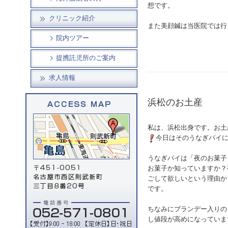
想です。
クリニック紹介
また美顔鍼は当医院では行
院内ツアー
提携託児所のご案内
求人情報
浜松のお土産
私は、浜松出身です。お土
今日はそのうなぎパイ
うなぎパイは「夜のお菓子
お菓子か知っていますか？
ごして欲しいという理由か
です。
ちなみにブランデー入りのう
し値段が高めになっていま