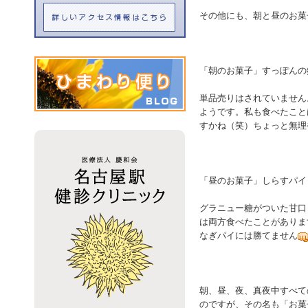
その他にも、朝と昼のお菓
「朝のお菓子」すっぽんの
単品売りはされていません
ようです。私も食べたこと
すかね（笑）ちょっと無理
「昼のお菓子」しらすパイ
グラニュー糖がついた甘口
は両方食べたことがありま
なぎパイには勝てません
朝、昼、夜、真夜中すべて
のですが、その名も「お菓