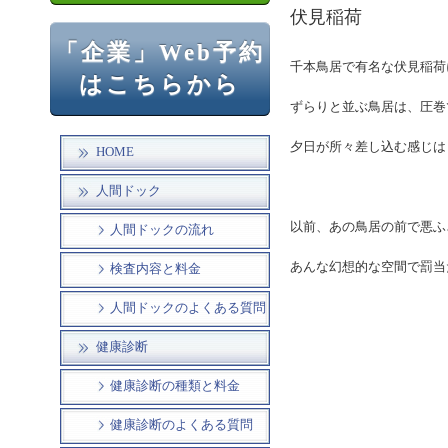
伏見稲荷
「企業」Web予約
千本鳥居で有名な伏見稲荷
はこちらから
ずらりと並ぶ鳥居は、圧巻
夕日が所々差し込む感じは
HOME
人間ドック
以前、あの鳥居の前で悪ふ
人間ドックの流れ
あんな幻想的な空間で罰当
検査内容と料金
人間ドックのよくある質問
健康診断
健康診断の種類と料金
健康診断のよくある質問