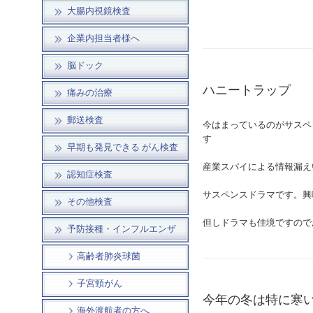
大腸内視鏡検査
企業内担当者様へ
脳ドック
ハニートラップ
痛みの治療
郵送検査
今はまっているのがサスペ
す
早期も発見できる がん検査
産業スパイによる情報漏え
認知症検査
サスペンスドラマです。興
その他検査
但しドラマも佳境ですので
予防接種・インフルエンザ
高齢者肺炎球菌
子宮頸がん
今年の冬は特に寒
海外渡航者の方へ