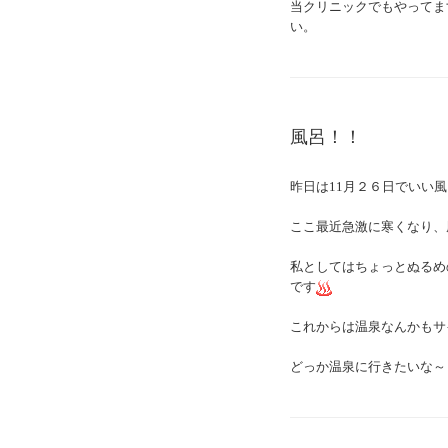
当クリニックでもやってま
い。
風呂！！
昨日は11月２６日でいい
ここ最近急激に寒くなり、
私としてはちょっとぬるめ
です
これからは温泉なんかもサ
どっか温泉に行きたいな～