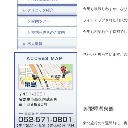
今年も後残りわずかになり
クリニック紹介
ライトアップされた幻想の
院内ツアー
今年も相変わらず京都でし
提携託児所のご案内
求人情報
見たいと思っています。皆
奥飛騨温泉郷
東北旅行の１週間前に、奥