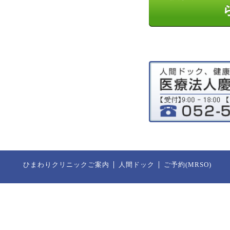
ひまわりクリニックご案内
人間ドック
ご予約(MRSO)