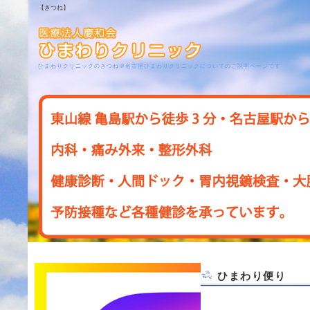
【きつね】
ひまわりクリニックのきつね＠名古屋ひまわりクリニックについてのご説明ページです
ひまわり便り