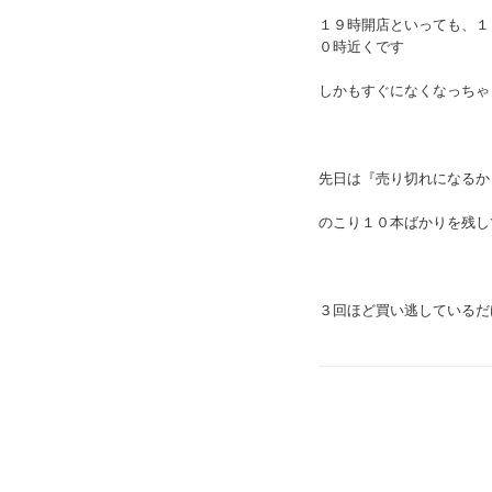
１９時開店といっても、１
０時近くです
しかもすぐになくなっちゃ
先日は『売り切れになるか
のこり１０本ばかりを残し
３回ほど買い逃しているだ