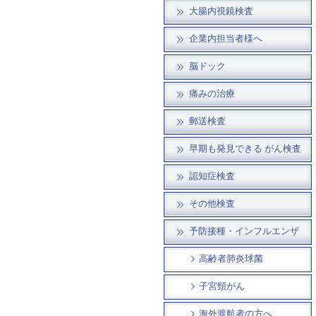
大腸内視鏡検査
企業内担当者様へ
脳ドック
痛みの治療
郵送検査
早期も発見できる がん検査
認知症検査
その他検査
予防接種・インフルエンザ
高齢者肺炎球菌
子宮頸がん
海外渡航者の方へ