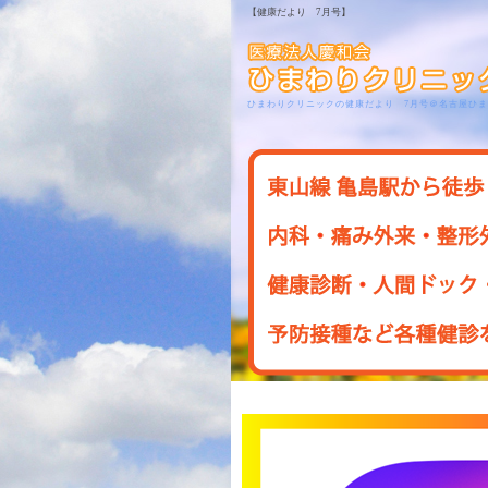
【健康だより 7月号】
ひまわりクリニックの健康だより 7月号＠名古屋ひ