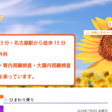
まわりクリニックについてのご説明ページです
ひまわり便り
2018年7月6日 金曜日