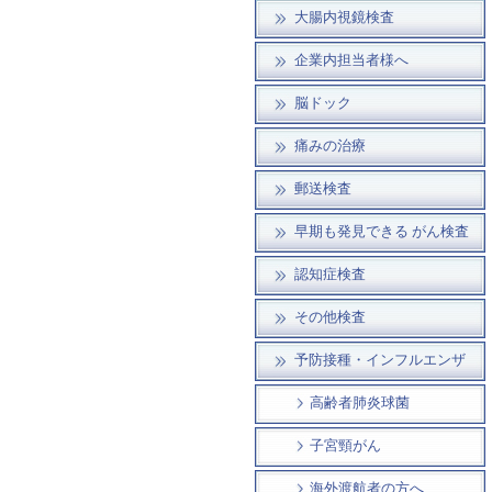
大腸内視鏡検査
企業内担当者様へ
脳ドック
痛みの治療
郵送検査
早期も発見できる がん検査
認知症検査
その他検査
予防接種・インフルエンザ
高齢者肺炎球菌
子宮頸がん
海外渡航者の方へ