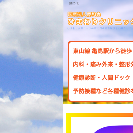
【雨の日】
ひまわりクリニックの雨の日＠名古屋ひまわりクリニ