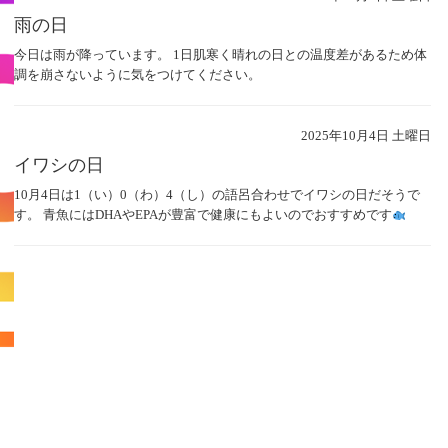
雨の日
今日は雨が降っています。 1日肌寒く晴れの日との温度差があるため体
調を崩さないように気をつけてください。
2025年10月4日 土曜日
イワシの日
10月4日は1（い）0（わ）4（し）の語呂合わせでイワシの日だそうで
す。 青魚にはDHAやEPAが豊富で健康にもよいのでおすすめです