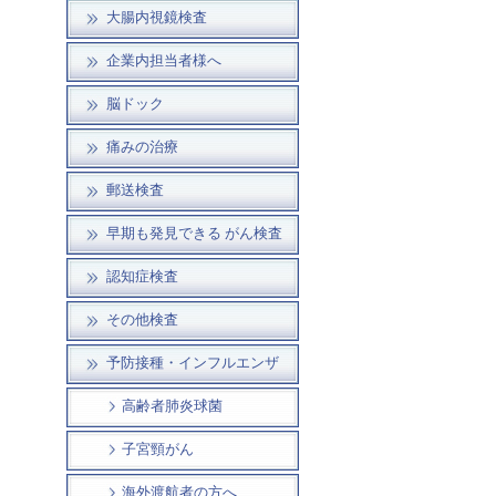
大腸内視鏡検査
企業内担当者様へ
脳ドック
痛みの治療
郵送検査
早期も発見できる がん検査
認知症検査
その他検査
予防接種・インフルエンザ
高齢者肺炎球菌
子宮頸がん
海外渡航者の方へ