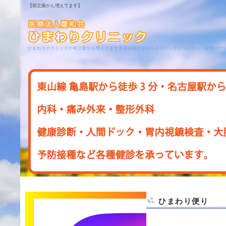
【前立腺がん増えてます】
ひまわりクリニックの前立腺がん増えてます＠名古屋ひまわりクリニックについてのご説明ペー
ひまわり便り