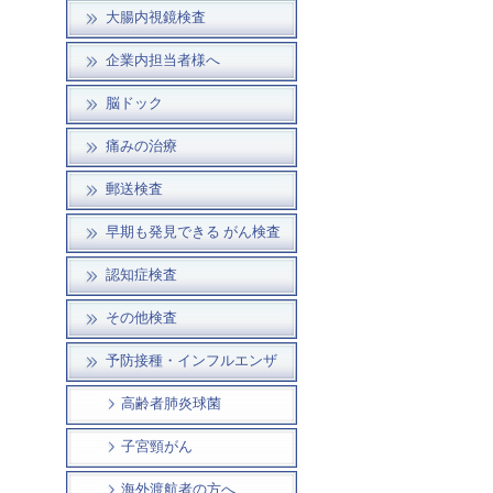
大腸内視鏡検査
企業内担当者様へ
脳ドック
痛みの治療
郵送検査
早期も発見できる がん検査
認知症検査
その他検査
予防接種・インフルエンザ
高齢者肺炎球菌
子宮頸がん
海外渡航者の方へ