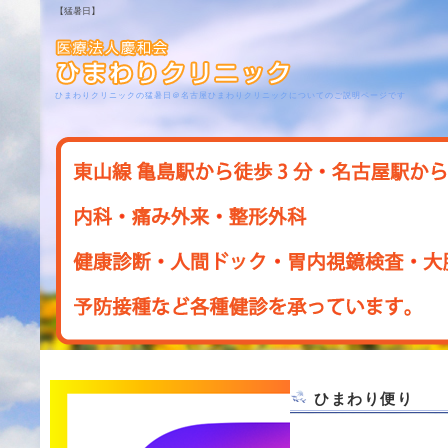
【猛暑日】
ひまわりクリニックの猛暑日＠名古屋ひまわりクリニックについてのご説明ページです
ひまわり便り