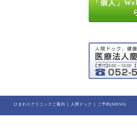
「個人」We
ひまわりクリニックご案内
人間ドック
ご予約(MRSO)