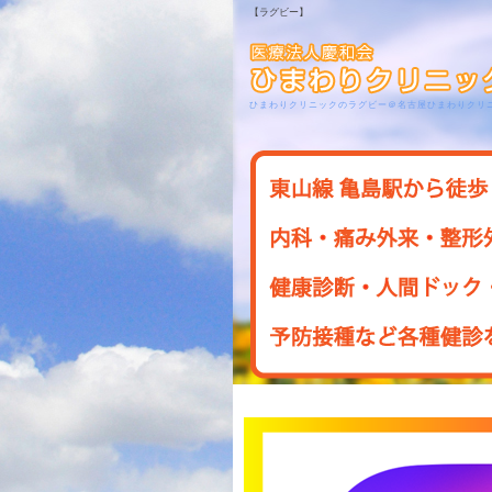
【ラグビー】
ひまわりクリニックのラグビー＠名古屋ひまわりクリ