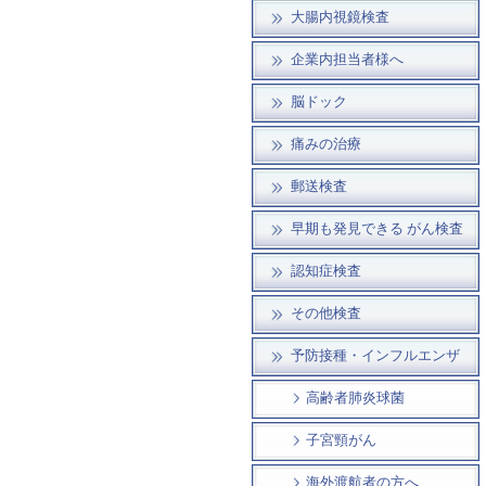
大腸内視鏡検査
企業内担当者様へ
脳ドック
痛みの治療
郵送検査
早期も発見できる がん検査
認知症検査
その他検査
予防接種・インフルエンザ
高齢者肺炎球菌
子宮頸がん
海外渡航者の方へ