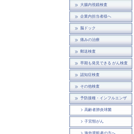
大腸内視鏡検査
企業内担当者様へ
脳ドック
痛みの治療
郵送検査
早期も発見できる がん検査
認知症検査
その他検査
予防接種・インフルエンザ
高齢者肺炎球菌
子宮頸がん
海外渡航者の方へ