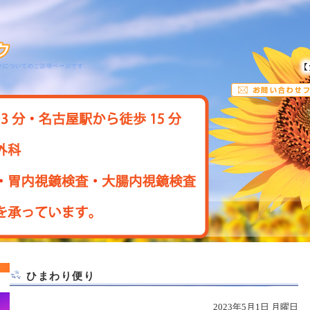
クについてのご説明ページです
ひまわり便り
2023年5月1日 月曜日