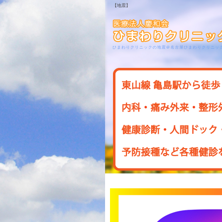
【地震】
ひまわりクリニックの地震＠名古屋ひまわりクリニッ