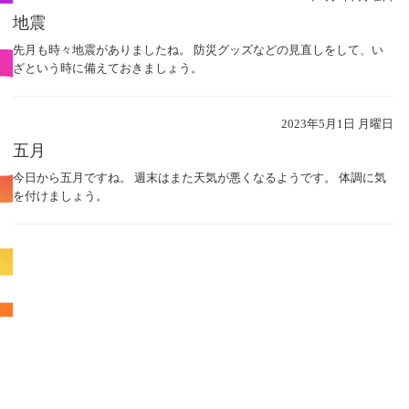
地震
先月も時々地震がありましたね。 防災グッズなどの見直しをして、い
ざという時に備えておきましょう。
2023年5月1日 月曜日
五月
今日から五月ですね。 週末はまた天気が悪くなるようです。 体調に気
を付けましょう。