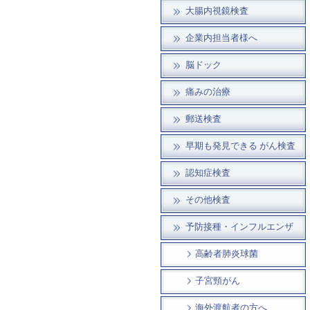
大腸内視鏡検査
企業内担当者様へ
脳ドック
痛みの治療
郵送検査
早期も発見できる がん検査
認知症検査
その他検査
予防接種・インフルエンザ
高齢者肺炎球菌
子宮頸がん
海外渡航者の方へ