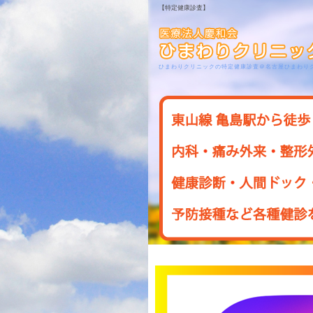
【特定健康診査】
ひまわりクリニックの特定健康診査＠名古屋ひまわり