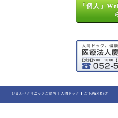
「個人」We
ひまわりクリニックご案内
人間ドック
ご予約(MRSO)