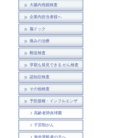
大腸内視鏡検査
企業内担当者様へ
脳ドック
痛みの治療
郵送検査
早期も発見できる がん検査
認知症検査
その他検査
予防接種・インフルエンザ
高齢者肺炎球菌
子宮頸がん
海外渡航者の方へ