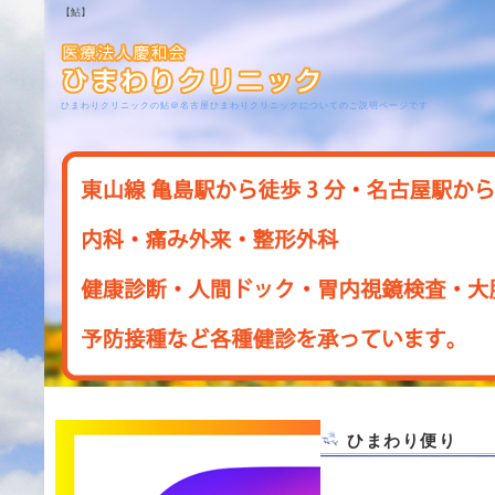
【鮎】
ひまわりクリニックの鮎＠名古屋ひまわりクリニックについてのご説明ページです
ひまわり便り