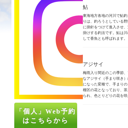
鮎
東海地方各地の河川で鮎釣
りは、釣ろうとしている野
に掛針をつけて進入させ、
掛けする釣法です。鮎は川
して香魚とも呼ばれます。
アジサイ
梅雨入り間近のこの季節、
なアジサイ（手まり咲き）
になった変種で、手まりの
種区の花となっており、茶屋
られ、色とりどりの花を咲
「個人」Web予約
はこちらから