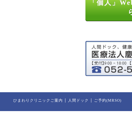
「個人」We
ひまわりクリニックご案内
人間ドック
ご予約(MRSO)