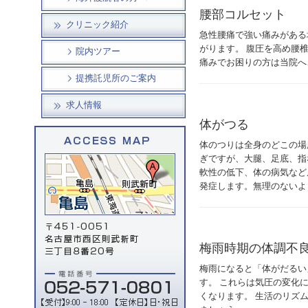
腰部コルセット
クリニック紹介
急性腰痛で強い痛みがある
がります。 腹圧を高め腰
院内ツアー
痛みでお困りの方は当院へ
提携託児所のご案内
求人情報
体がつる
体のつりは全身のどこの場
ぎですが、大腿、足底、指
軟性の低下、体の病気など
発症します。無理のないよ
梅雨時期の体調不
梅雨になると「体がだるい
す。 これらは気圧の変化
くなります。 生活のリズ