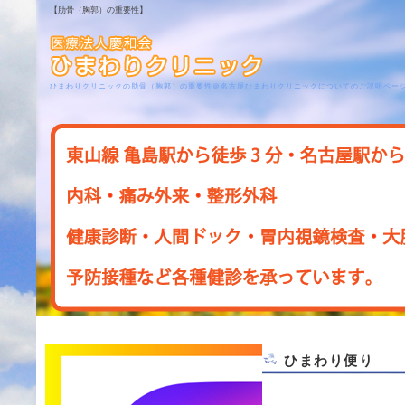
【肋骨（胸郭）の重要性】
ひまわりクリニックの肋骨（胸郭）の重要性＠名古屋ひまわりクリニックについてのご説明ペー
ひまわり便り