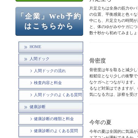
片足立ちは全身の筋力やバ
「企業」Web予約
の位置、平衡感覚と色々な
中にも、片足立ちの時間が
はこちらから
と、体のゆがみやケガにつ
数十秒から初めてみましょ
HOME
人間ドック
骨密度
骨密度は年を取ると減少し
人間ドックの流れ
粗鬆症となり少しの衝撃で
なケガへとつながります。
検査内容と料金
るなど対策はできますが、
気になる方は、診察を受け
人間ドックのよくある質問
健康診断
健康診断の種類と料金
今年の夏
健康診断のよくある質問
今年の夏は全国的に気温が
エアコンが運転できるか、